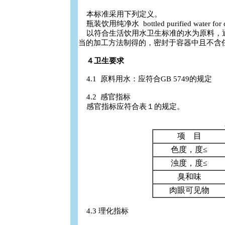
本标准采用下列定义。
瓶装饮用纯净水 bottled purified water for d
以符合生活饮用水卫生标准的水为原料，
当的加工方法制得的，密封于容器中且不含
４卫生要求
4.1 原料用水：应符合GB 5749的规定
4.2 感官指标
感官指标应符合表１的规定。
项 目
色度，度≤
浊度，度≤
臭和味
肉眼可见物
4.3 理化指标