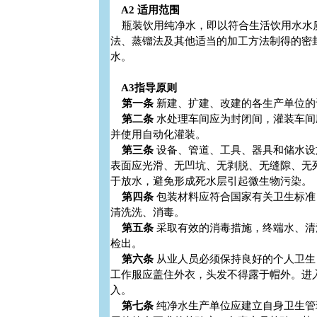
A2 适用范围
瓶装饮用纯净水，即以符合生活饮用水水
法、蒸镏法及其他适当的加工方法制得的密
水。
A3指导原则
第一条
新建、扩建、改建的各生产单位的设
第二条
水处理车间应为封闭间，灌装车间应
并使用自动化灌装。
第三条
设备、管道、工具、器具和储水设
表面应光滑、无凹坑、无剥脱、无缝隙、无
于放水，避免形成死水层引起微生物污染。
第四条
包装材料应符合国家有关卫生标准
清洗洗、消毒。
第五条
采取有效的消毒措施，终端水、清
检出。
第六条
从业人员必须保持良好的个人卫生
工作服应盖住外衣，头发不得露于帽外。进
入。
第七条
纯净水生产单位应建立自身卫生管